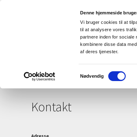
Denne hjemmeside bruger
Vi bruger cookies til at til
til at analysere vores tra
partnere inden for sociale
kombinere disse data med a
Psykologi
af deres tjenester.
Samtykkevalg
Nødvendig
Kontakt
Adresse