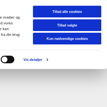
Tillad alle cookies
ale medier og
ed vores
Tillad valgte
re kan
fra din brug
 København
Kun nødvendige cookies
Vis detaljer