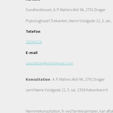
Sundhedshuset, A. P. Møllers Allé 9A, 2791 Dragør
Psykologhuset Trekanten, Nørre Voldgade 21, 5. sal.,
Telefon
28246224
E-mail
saschabay@protonmail.com
Konsultation
: A. P. Møllers Allé 9A, 2791 Dragør
samt Nørre Voldgade 21, 5. sal, 1358 København K
Hjemmekonsultation, fx ved familiesamtaler, kan afta